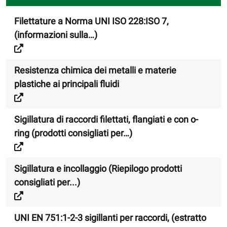
Filettature a Norma UNI ISO 228:ISO 7,
(informazioni sulla…)
Resistenza chimica dei metalli e materie
plastiche ai principali fluidi
Sigillatura di raccordi filettati, flangiati e con o-
ring (prodotti consigliati per…)
Sigillatura e incollaggio (Riepilogo prodotti
consigliati per...)
UNI EN 751:1-2-3 sigillanti per raccordi, (estratto