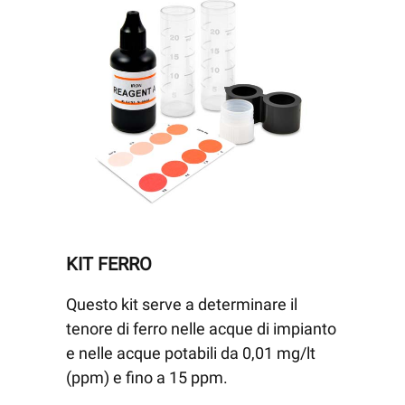
KIT FERRO
Questo kit serve a determinare il
tenore di ferro nelle acque di impianto
e nelle acque potabili da 0,01 mg/lt
(ppm) e fino a 15 ppm.