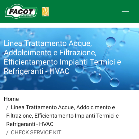
Linea Trattamento Acque,
Addolcimento e Filtrazione,
Efficientamento Impianti Termici e
Refrigeranti - HVAC
Home
Linea Trattamento Acque, Addolcimento e
Filtrazione, Efficientamento Impianti Termici e
Refrigeranti - HVAC
CHECK SERVICE KIT