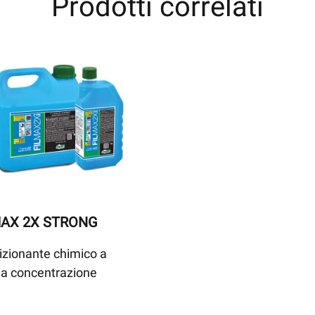
Prodotti correlati
MAX 2X STRONG
zionante chimico a
ia concentrazione