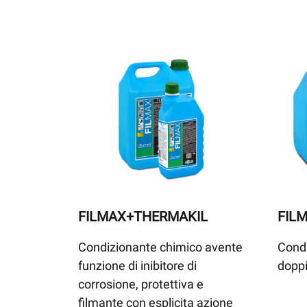
FILMAX+THERMAKIL
FIL
Condizionante chimico avente
Condi
funzione di inibitore di
dopp
corrosione, protettiva e
filmante con esplicita azione