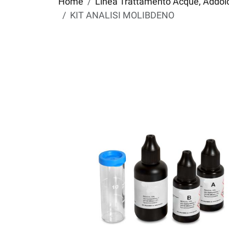
Home
Linea Trattamento Acque, Addolci
KIT ANALISI MOLIBDENO