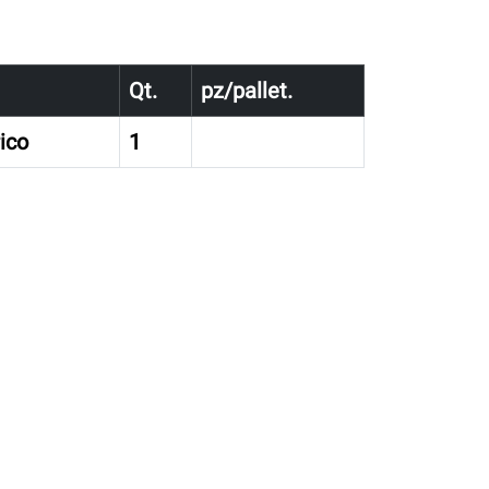
Qt.
pz/pallet.
ico
1