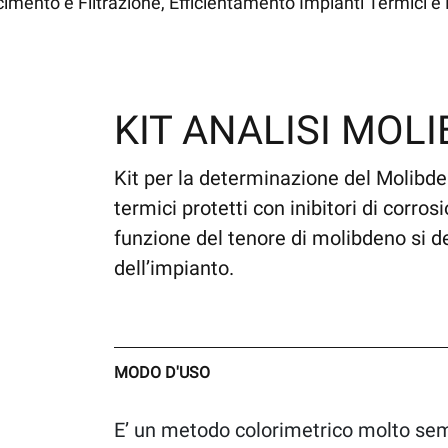
mento e Filtrazione, Efficientamento Impianti Termici e 
KIT ANALISI MOL
Kit per la determinazione del Molibdeno
termici protetti con inibitori di corro
funzione del tenore di molibdeno si d
dell’impianto.
MODO D'USO
E’ un metodo colorimetrico molto sem