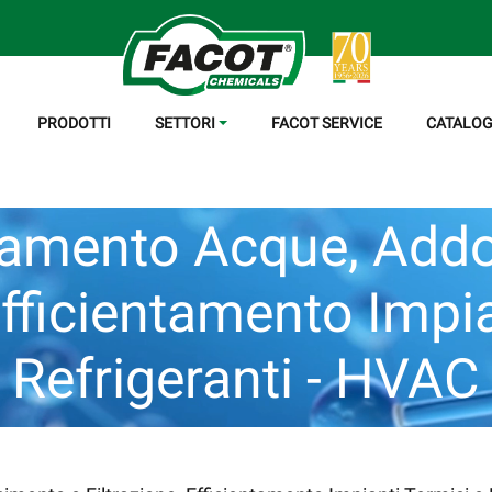
PRODOTTI
SETTORI
FACOT SERVICE
CATALOG
tamento Acque, Add
Efficientamento Impi
Refrigeranti - HVAC