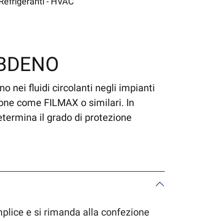
Refrigeranti - HVAC
IBDENO
 nei fluidi circolanti negli impianti
sione come FILMAX o similari. In
etermina il grado di protezione
plice e si rimanda alla confezione