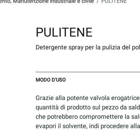
to, Manutenzione industriale e civile
PULITENE
PULITENE
Detergente spray per la pulizia del pol
MODO D'USO
Grazie alla potente valvola erogatrice
quantità di prodotto sul pezzo da sald
che potrebbero compromettere la sald
evapori il solvente, indi procedere al