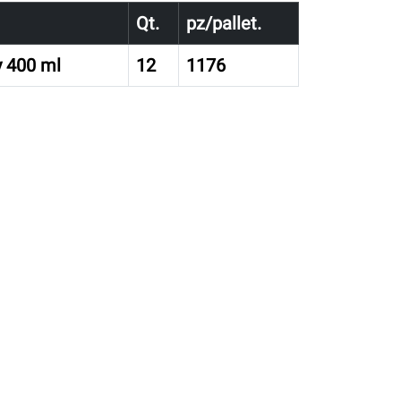
Qt.
pz/pallet.
 400 ml
12
1176