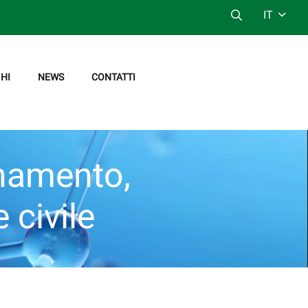
IT
HI
NEWS
CONTATTI
onamento,
 civile