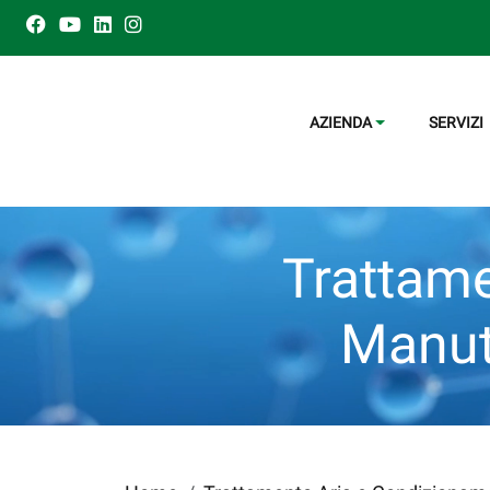
AZIENDA
SERVIZI
Trattame
Manute