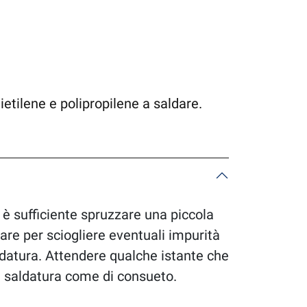
ietilene e polipropilene a saldare.
 è sufficiente spruzzare una piccola
are per sciogliere eventuali impurità
atura. Attendere qualche istante che
la saldatura come di consueto.