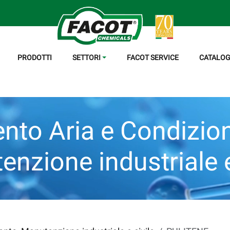
PRODOTTI
SETTORI
FACOT SERVICE
CATALOG
nto Aria e Condizi
nzione industriale e