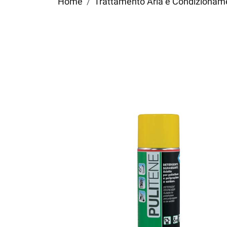
Home
Trattamento Aria e Condizionamen