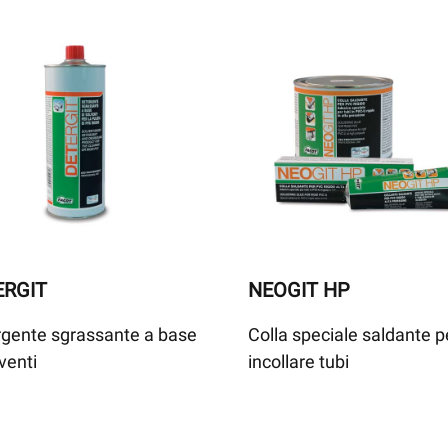
ERGIT
NEOGIT HP
gente sgrassante a base
Colla speciale saldante p
lventi
incollare tubi