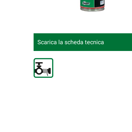
Scarica la scheda tecnica