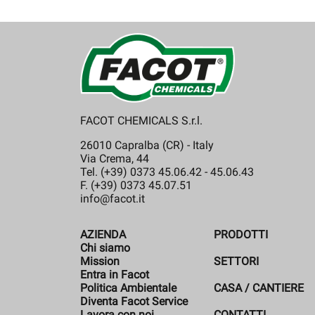
FACOT CHEMICALS S.r.l.
26010 Capralba (CR) - Italy
Via Crema, 44
Tel. (+39) 0373 45.06.42 - 45.06.43
F. (+39) 0373 45.07.51
info@facot.it
AZIENDA
PRODOTTI
Chi siamo
Mission
SETTORI
Entra in Facot
Politica Ambientale
CASA / CANTIERE
Diventa Facot Service
Lavora con noi
CONTATTI