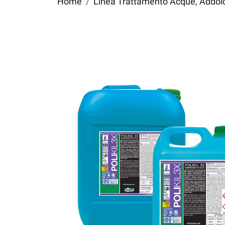
Home
Linea Trattamento Acque, Addolci