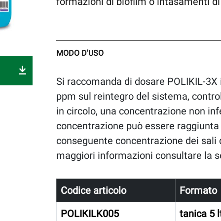
formazioni di biofilm o intasamenti di
MODO D'USO
Si raccomanda di dosare POLIKIL-3X 
ppm sul reintegro del sistema, cont
in circolo, una concentrazione non in
concentrazione può essere raggiunta 
conseguente concentrazione dei sali di
maggiori informazioni consultare la s
Codice articolo
Formato
POLIKILK005
tanica 5 l