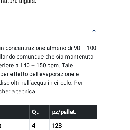
 natura algale.
in concentrazione almeno di 90 – 100
rollando comunque che sia mantenuta
feriore a 140 – 150 ppm. Tale
per effetto dell’evaporazione e
sciolti nell’acqua in circolo. Per
cheda tecnica.
Qt.
pz/pallet.
t
4
128