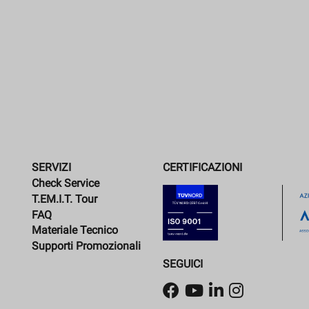
SERVIZI
CERTIFICAZIONI
Check Service
T.EM.I.T. Tour
FAQ
Materiale Tecnico
Supporti Promozionali
SEGUICI