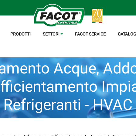
PRODOTTI
SETTORI
FACOT SERVICE
CATALOG
tamento Acque, Add
Efficientamento Impi
Refrigeranti - HVAC