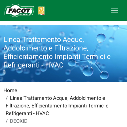
Linea Trattamento Acque,
Addolcimento e Filtrazione,
Efficientamento Impianti Termici e
Refrigeranti - HVAC
Home
Linea Trattamento Acque, Addolcimento e
Filtrazione, Efficientamento Impianti Termici e
Refrigeranti - HVAC
DEOXID