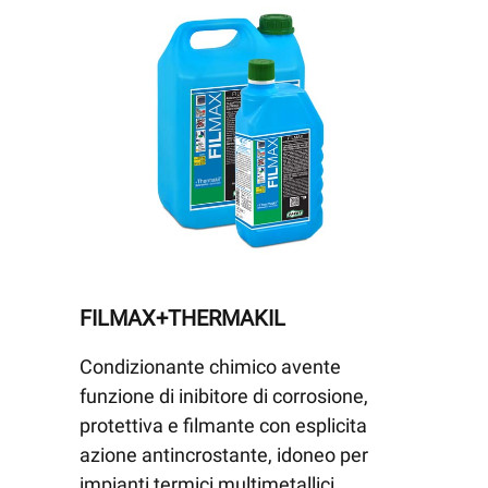
FILMAX+THERMAKIL
Condizionante chimico avente
funzione di inibitore di corrosione,
protettiva e filmante con esplicita
azione antincrostante, idoneo per
impianti termici multimetallici.