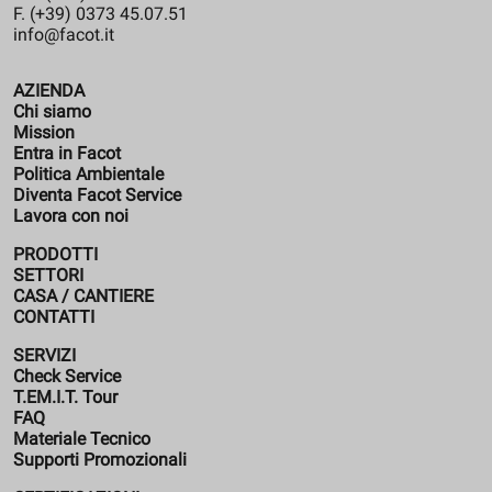
F. (+39) 0373 45.07.51
info@facot.it
AZIENDA
Chi siamo
Mission
Entra in Facot
Politica Ambientale
Diventa Facot Service
Lavora con noi
PRODOTTI
SETTORI
CASA / CANTIERE
CONTATTI
SERVIZI
Check Service
T.EM.I.T. Tour
FAQ
Materiale Tecnico
Supporti Promozionali