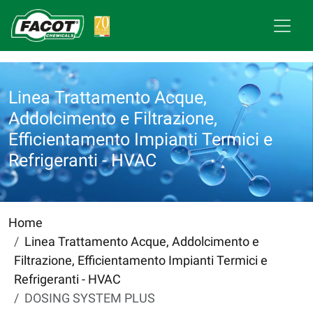
Linea Trattamento Acque,
Addolcimento e Filtrazione,
Efficientamento Impianti Termici e
Refrigeranti - HVAC
Home
Linea Trattamento Acque, Addolcimento e
Filtrazione, Efficientamento Impianti Termici e
Refrigeranti - HVAC
DOSING SYSTEM PLUS