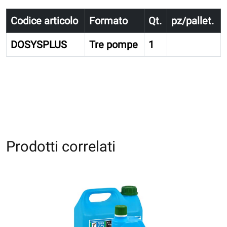
Codice articolo
Formato
Qt.
pz/pallet.
DOSYSPLUS
Tre pompe
1
Prodotti correlati