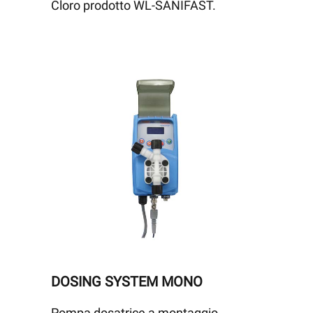
Cloro prodotto WL-SANIFAST.
DOSING SYSTEM MONO
Pompa dosatrice a montaggio