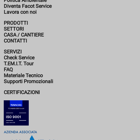
Politica Ambientale
Diventa Facot Service
Lavora con noi
PRODOTTI
SETTORI
CASA / CANTIERE
CONTATTI
SERVIZI
Check Service
T.EM.I.T. Tour
FAQ
Materiale Tecnico
Supporti Promozionali
CERTIFICAZIONI