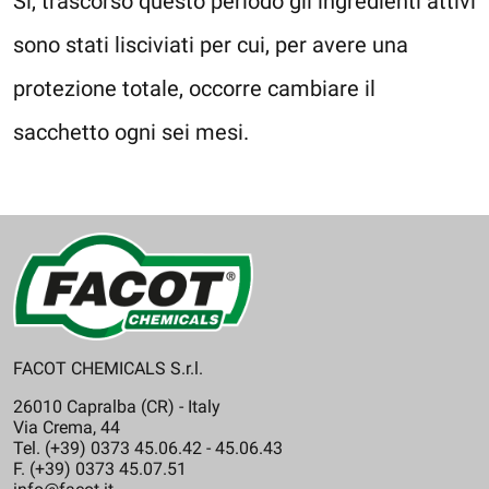
Si, trascorso questo periodo gli ingredienti attivi
sono stati lisciviati per cui, per avere una
protezione totale, occorre cambiare il
sacchetto ogni sei mesi.
FACOT CHEMICALS S.r.l.
26010 Capralba (CR) - Italy
Via Crema, 44
Tel. (+39) 0373 45.06.42 - 45.06.43
F. (+39) 0373 45.07.51