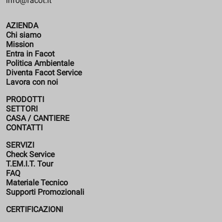
info@facot.it
AZIENDA
Chi siamo
Mission
Entra in Facot
Politica Ambientale
Diventa Facot Service
Lavora con noi
PRODOTTI
SETTORI
CASA / CANTIERE
CONTATTI
SERVIZI
Check Service
T.EM.I.T. Tour
FAQ
Materiale Tecnico
Supporti Promozionali
CERTIFICAZIONI