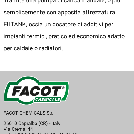
Tramite una pompa di carico manuale, o più
semplicemente con apposita attrezzatura
FILTANK, ossia un dosatore di additivi per
impianti termici, pratico ed economico adatto
per caldaie o radiatori.
FACOT CHEMICALS S.r.l.
26010 Capralba (CR) - Italy
Via Crema, 44