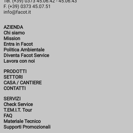
Tel. (+39) 0373 45.06.42 - 45.06.43
F. (+39) 0373 45.07.51
info@facot.it
AZIENDA
Chi siamo
Mission
Entra in Facot
Politica Ambientale
Diventa Facot Service
Lavora con noi
PRODOTTI
SETTORI
CASA / CANTIERE
CONTATTI
SERVIZI
Check Service
T.EM.I.T. Tour
FAQ
Materiale Tecnico
Supporti Promozionali