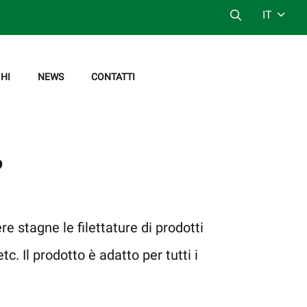
IT
HI
NEWS
CONTATTI
?
 stagne le filettature di prodotti
c. Il prodotto è adatto per tutti i