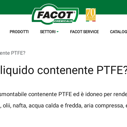
PRODOTTI
SETTORI
FACOT SERVICE
CATALOG
enente PTFE?
e liquido contenente PTFE
smontabile contenente PTFE ed è idoneo per rendere
 olii, nafta, acqua calda e fredda, aria compressa, et