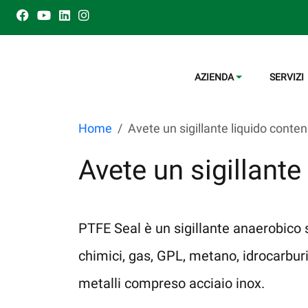
AZIENDA
SERVIZI
Home
Avete un sigillante liquido cont
Avete un sigillant
PTFE Seal è un sigillante anaerobico 
chimici, gas, GPL, metano, idrocarburi,
metalli compreso acciaio inox.