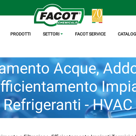
PRODOTTI
SETTORI
FACOT SERVICE
CATALOG
tamento Acque, Add
Efficientamento Impi
Refrigeranti - HVAC