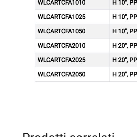
WLCARTCFA1010
H 10″, P
WLCARTCFA1025
H 10″, P
WLCARTCFA1050
H 10″, P
WLCARTCFA2010
H 20″, P
WLCARTCFA2025
H 20″, P
WLCARTCFA2050
H 20″, P