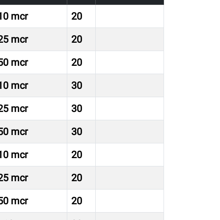
 10 mcr
20
 25 mcr
20
 50 mcr
20
 10 mcr
30
 25 mcr
30
 50 mcr
30
 10 mcr
20
 25 mcr
20
 50 mcr
20