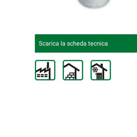
Scarica la scheda tecnica