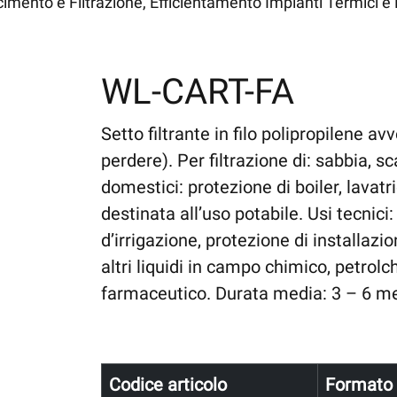
mento e Filtrazione, Efficientamento Impianti Termici e 
WL-CART-FA
Setto filtrante in filo polipropilene av
perdere). Per filtrazione di: sabbia, sc
domestici: protezione di boiler, lavatri
destinata all’uso potabile. Usi tecnici
d’irrigazione, protezione di installazi
altri liquidi in campo chimico, petrolc
farmaceutico. Durata media: 3 – 6 m
Codice articolo
Formato