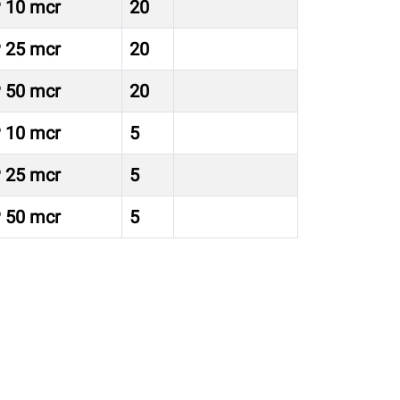
P 10 mcr
20
P 25 mcr
20
P 50 mcr
20
P 10 mcr
5
P 25 mcr
5
P 50 mcr
5