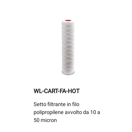
WL-CART-FA-HOT
Setto filtrante in filo
polipropilene avvolto da 10 a
50 micron