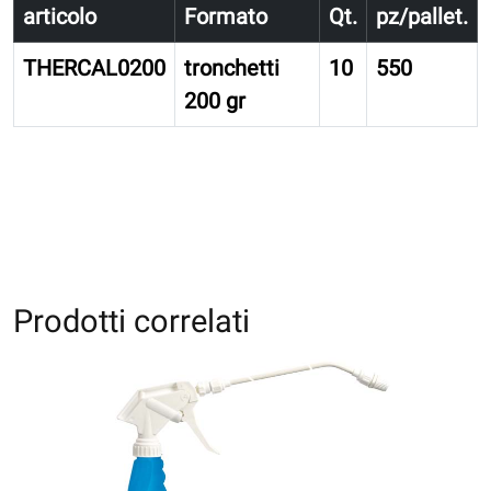
articolo
Formato
Qt.
pz/pallet.
THERCAL0200
tronchetti
10
550
200 gr
Prodotti correlati