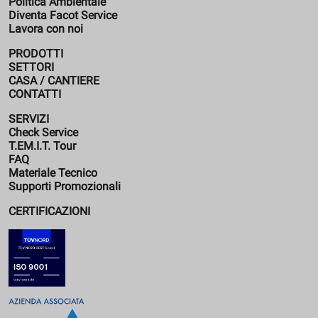
Politica Ambientale
Diventa Facot Service
Lavora con noi
PRODOTTI
SETTORI
CASA / CANTIERE
CONTATTI
SERVIZI
Check Service
T.EM.I.T. Tour
FAQ
Materiale Tecnico
Supporti Promozionali
CERTIFICAZIONI