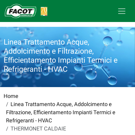
Linea Trattamento Acque,
Addolcimento e Filtrazione,
Efficientamento Impianti Termici e
Refrigeranti - HVAC
Home
Linea Trattamento Acque, Addolcimento e
Filtrazione, Efficientamento Impianti Termici e
Refrigeranti - HVAC
THERMONET CALDAIE