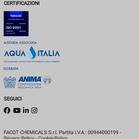
CERTIFICAZIONI
SEGUICI
FACOT CHEMICALS S.r.l. Partita I.V.A.: 00944000199 -
Privacy Policy
-
Cookie Policy