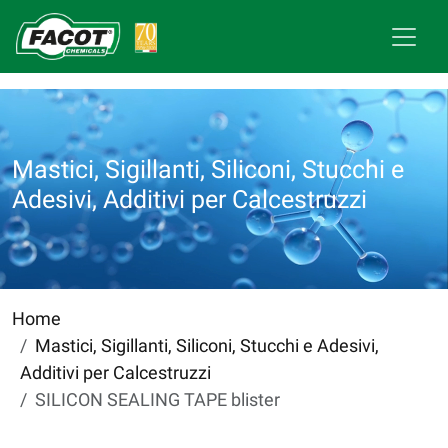
Mastici, Sigillanti, Siliconi, Stucchi e
Adesivi, Additivi per Calcestruzzi
Home
Mastici, Sigillanti, Siliconi, Stucchi e Adesivi,
Additivi per Calcestruzzi
SILICON SEALING TAPE blister