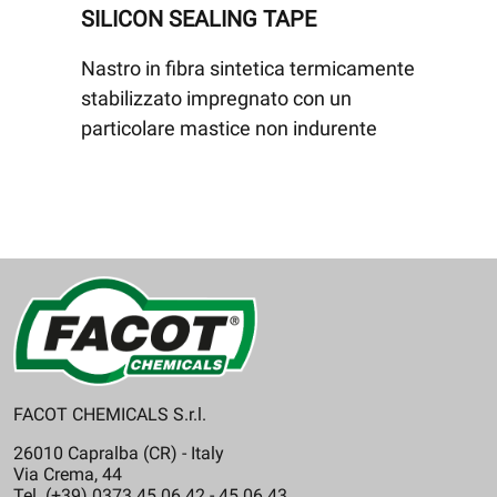
SILICON SEALING TAPE
Nastro in fibra sintetica termicamente
stabilizzato impregnato con un
particolare mastice non indurente
FACOT CHEMICALS S.r.l.
26010 Capralba (CR) - Italy
Via Crema, 44
Tel. (+39) 0373 45.06.42 - 45.06.43