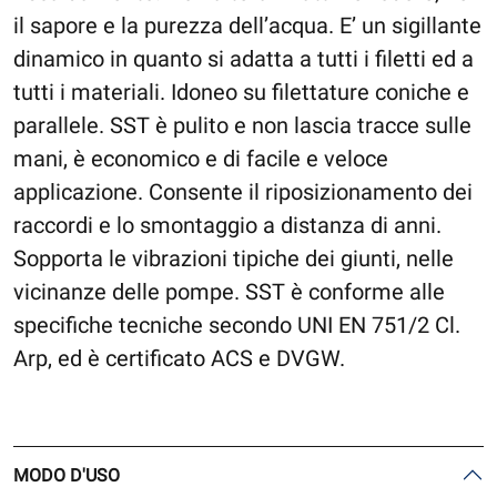
il sapore e la purezza dell’acqua. E’ un sigillante
dinamico in quanto si adatta a tutti i filetti ed a
tutti i materiali. Idoneo su filettature coniche e
parallele. SST è pulito e non lascia tracce sulle
mani, è economico e di facile e veloce
applicazione. Consente il riposizionamento dei
raccordi e lo smontaggio a distanza di anni.
Sopporta le vibrazioni tipiche dei giunti, nelle
vicinanze delle pompe. SST è conforme alle
specifiche tecniche secondo UNI EN 751/2 Cl.
Arp, ed è certificato ACS e DVGW.
MODO D'USO