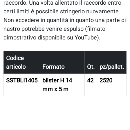
raccordo. Una volta allentato il raccordo entro
certi limiti è possibile stringerlo nuovamente.
Non eccedere in quantità in quanto una parte di
nastro potrebbe venire espulso (filmato
dimostrativo disponibile su YouTube).
Codice
articolo
Formato
Qt.
pz/pallet.
SSTBLI1405
blister H 14
42
2520
mm x 5 m