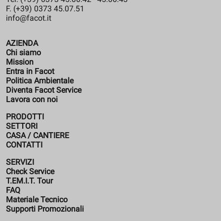
F. (+39) 0373 45.07.51
info@facot.it
AZIENDA
Chi siamo
Mission
Entra in Facot
Politica Ambientale
Diventa Facot Service
Lavora con noi
PRODOTTI
SETTORI
CASA / CANTIERE
CONTATTI
SERVIZI
Check Service
T.EM.I.T. Tour
FAQ
Materiale Tecnico
Supporti Promozionali