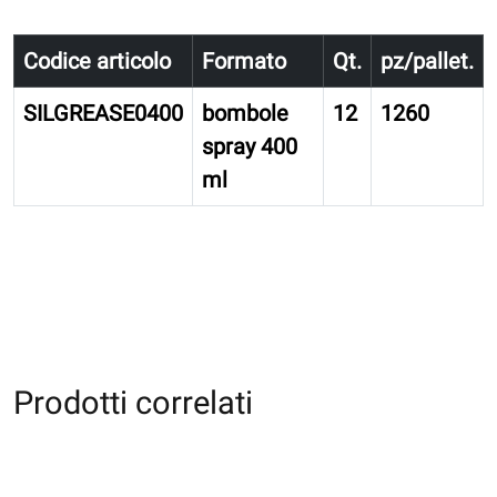
Codice articolo
Formato
Qt.
pz/pallet.
SILGREASE0400
bombole
12
1260
spray 400
ml
Prodotti correlati