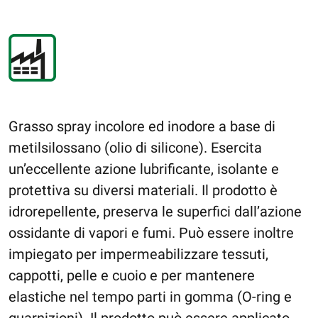
Grasso spray incolore ed inodore a base di
metilsilossano (olio di silicone). Esercita
un’eccellente azione lubrificante, isolante e
protettiva su diversi materiali. Il prodotto è
idrorepellente, preserva le superfici dall’azione
ossidante di vapori e fumi. Può essere inoltre
impiegato per impermeabilizzare tessuti,
cappotti, pelle e cuoio e per mantenere
elastiche nel tempo parti in gomma (O-ring e
guarnizioni). Il prodotto può essere applicato