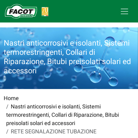
Nastri anticorrosivi e isolanti, Sistemi
termorestringenti, Collari di
Riparazione, Bitubi preisolati solari ed
accessori
Home
Nastri anticorrosivi e isolanti, Sistemi
termorestringenti, Collari di Riparazione, Bitubi
preisolati solari ed accessori
RETE SEGNALAZIONE TUBAZIONE