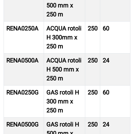
500 mm x
250 m
RENA0250A
ACQUA rotoli
250
60
H 300mm x
250 m
RENA0500A
ACQUA rotoli
250
24
H 500 mm x
250 m
RENA0250G
GAS rotoli H
250
60
300 mm x
250 m
RENA0500G
GAS rotoli H
250
24
500 mm x