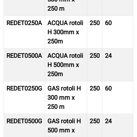
250 m
REDET0250A
ACQUA rotoli
250
60
H 300mm x
250m
REDET0500A
ACQUA rotoli
250
24
H 500mm x
250m
REDET0250G
GAS rotoli H
250
60
300 mm x
250 m
REDET0500G
GAS rotoli H
250
24
500 mm x