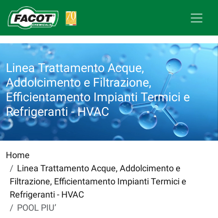
Linea Trattamento Acque,
Addolcimento e Filtrazione,
Efficientamento Impianti Termici e
Refrigeranti - HVAC
Home
Linea Trattamento Acque, Addolcimento e
Filtrazione, Efficientamento Impianti Termici e
Refrigeranti - HVAC
POOL PIU’