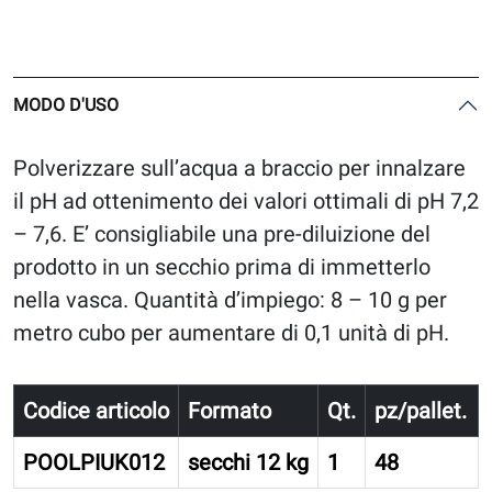
MODO D'USO
Polverizzare sull’acqua a braccio per innalzare
il pH ad ottenimento dei valori ottimali di pH 7,2
– 7,6. E’ consigliabile una pre-diluizione del
prodotto in un secchio prima di immetterlo
nella vasca. Quantità d’impiego: 8 – 10 g per
metro cubo per aumentare di 0,1 unità di pH.
Codice articolo
Formato
Qt.
pz/pallet.
POOLPIUK012
secchi 12 kg
1
48