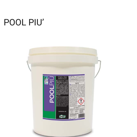
POOL PIU’