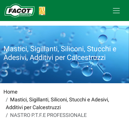
Mastici, Sigillanti, Siliconi, Stucchi e
Adesivi, Additivi per Calcestruzzi
Home
Mastici, Sigillanti, Siliconi, Stucchi e Adesivi,
Additivi per Calcestruzzi
NASTRO P.T.F.E PROFESSIONALE