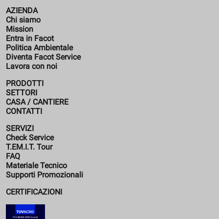
AZIENDA
Chi siamo
Mission
Entra in Facot
Politica Ambientale
Diventa Facot Service
Lavora con noi
PRODOTTI
SETTORI
CASA / CANTIERE
CONTATTI
SERVIZI
Check Service
T.EM.I.T. Tour
FAQ
Materiale Tecnico
Supporti Promozionali
CERTIFICAZIONI