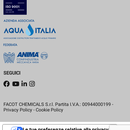
SEGUICI
FACOT CHEMICALS S.r.l. Partita I.V.A.: 00944000199 -
Privacy Policy
-
Cookie Policy
Le tue preferenze relative alla privacy