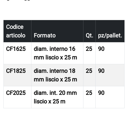
Codice
articolo
Formato
Qt.
pz/pallet.
CF1625
diam. interno 16
25
90
mm liscio x 25 m
CF1825
diam. interno 18
25
90
mm liscio x 25 m
CF2025
diam. int. 20 mm
25
90
liscio x 25 m