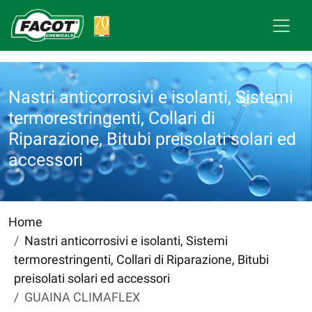
Nastri anticorrosivi e isolanti, Sistemi
termorestringenti, Collari di
Riparazione, Bitubi preisolati solari ed
accessori
Home
Nastri anticorrosivi e isolanti, Sistemi
termorestringenti, Collari di Riparazione, Bitubi
preisolati solari ed accessori
GUAINA CLIMAFLEX