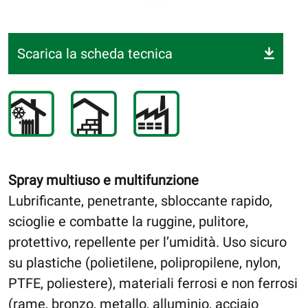
Scarica la scheda tecnica
Spray multiuso e multifunzione
Lubrificante, penetrante, sbloccante rapido,
scioglie e combatte la ruggine, pulitore,
protettivo, repellente per l’umidità. Uso sicuro
su plastiche (polietilene, polipropilene, nylon,
PTFE, poliestere), materiali ferrosi e non ferrosi
(rame, bronzo, metallo, alluminio, acciaio