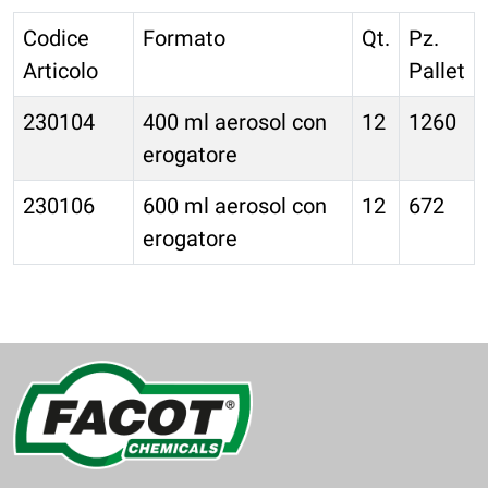
Codice
Formato
Qt.
Pz.
Articolo
Pallet
230104
400 ml aerosol con
12
1260
erogatore
230106
600 ml aerosol con
12
672
erogatore