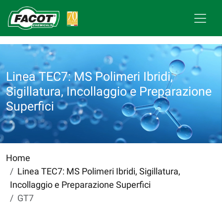
Linea TEC7: MS Polimeri Ibridi,
Sigillatura, Incollaggio e Preparazione
Superfici
Home
Linea TEC7: MS Polimeri Ibridi, Sigillatura,
Incollaggio e Preparazione Superfici
GT7