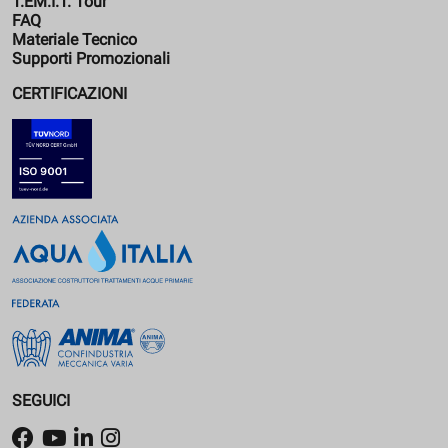
T.EM.I.T. Tour
FAQ
Materiale Tecnico
Supporti Promozionali
CERTIFICAZIONI
SEGUICI