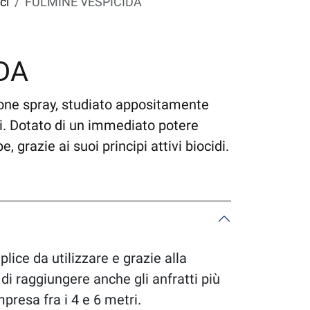
ci
FULMINE VESPICIDA
DA
one spray, studiato appositamente
ni. Dotato di un immediato potere
 grazie ai suoi principi attivi biocidi.
e da utilizzare e grazie alla
 di raggiungere anche gli anfratti più
presa fra i 4 e 6 metri.