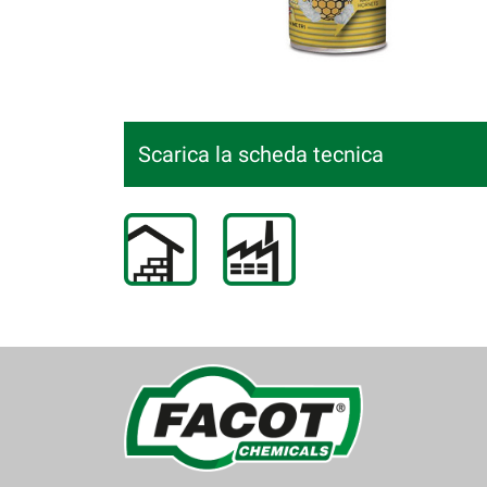
Scarica la scheda tecnica