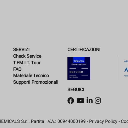
SERVIZI
CERTIFICAZIONI
Check Service
T.EM.I.T. Tour
FAQ
Materiale Tecnico
Supporti Promozionali
SEGUICI
MICALS S.r.l. Partita I.V.A.: 00944000199 -
Privacy Policy
-
Coo