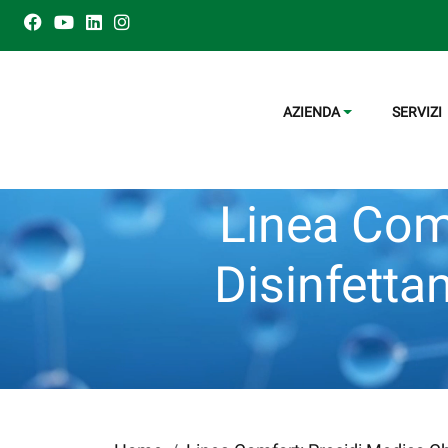
AZIENDA
SERVIZI
Linea Comf
Disinfettan