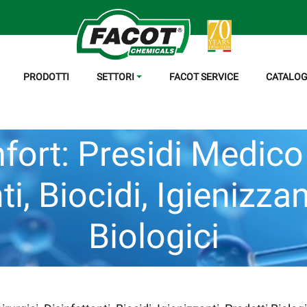
PRODOTTI
SETTORI
FACOT SERVICE
CATALOG
ort: Presidi Medico 
ti, Biocidi, Igienizzan
Biologici