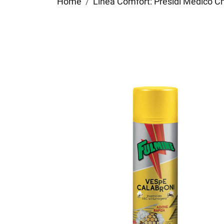
Home
Linea Comfort: Presidi Medico Chiru