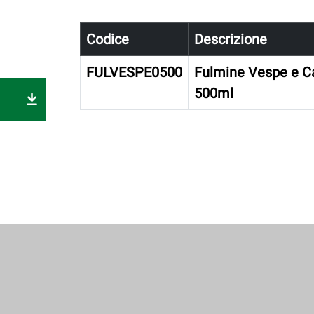
Codice
Descrizione
FULVESPE0500
Fulmine Vespe e Ca
500ml