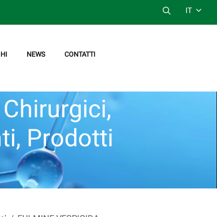
IT
HI
NEWS
CONTATTI
Chirurgici,
ti, Prodotti