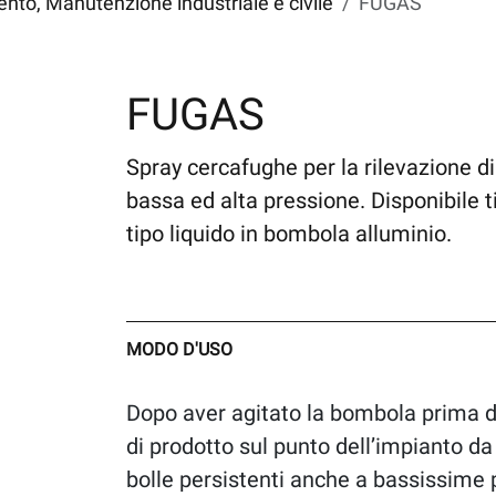
to, Manutenzione industriale e civile
FUGAS
FUGAS
Spray cercafughe per la rilevazione di
bassa ed alta pressione. Disponibile 
tipo liquido in bombola alluminio.
MODO D'USO
Dopo aver agitato la bombola prima de
di prodotto sul punto dell’impianto d
bolle persistenti anche a bassissime pr