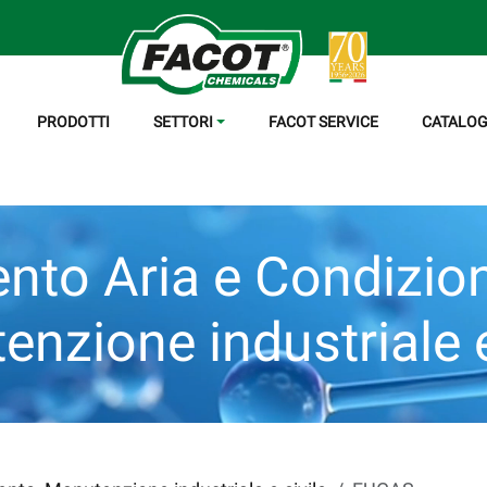
PRODOTTI
SETTORI
FACOT SERVICE
CATALOG
nto Aria e Condizi
nzione industriale e