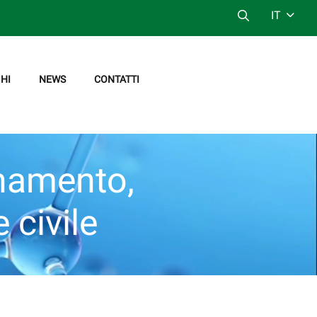
IT
HI
NEWS
CONTATTI
onamento,
 civile