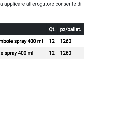
a applicare all’erogatore consente di
Qt.
pz/pallet.
mbole spray 400 ml
12
1260
le spray 400 ml
12
1260