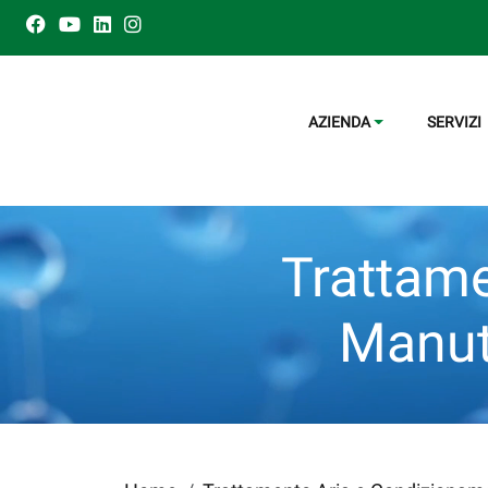
AZIENDA
SERVIZI
Trattame
Manute