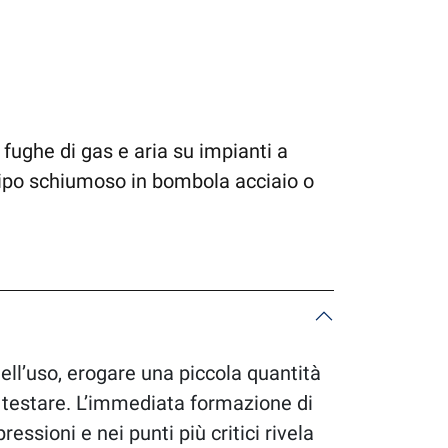
 fughe di gas e aria su impianti a
tipo schiumoso in bombola acciaio o
ll’uso, erogare una piccola quantità
a testare. L’immediata formazione di
essioni e nei punti più critici rivela