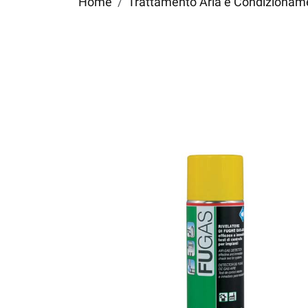
Home
Trattamento Aria e Condizionamen