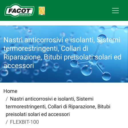
Nastri anticorrosivi e isolanti, Sistemi
termorestringenti, Collari di
Riparazione, Bitubi preisolati solari ed
accessori
Home
Nastri anticorrosivi e isolanti, Sistemi
termorestringenti, Collari di Riparazione, Bitubi
preisolati solari ed accessori
FLEXBIT-100