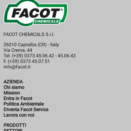
FACOT CHEMICALS S.r.l.
26010 Capralba (CR) - Italy
Via Crema, 44
Tel. (+39) 0373 45.06.42 - 45.06.43
F. (+39) 0373 45.07.51
info@facot.it
AZIENDA
Chi siamo
Mission
Entra in Facot
Politica Ambientale
Diventa Facot Service
Lavora con noi
PRODOTTI
SETTORI