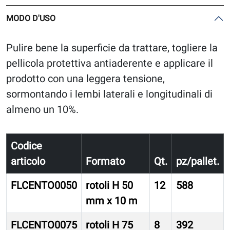
MODO D'USO
Pulire bene la superficie da trattare, togliere la
pellicola protettiva antiaderente e applicare il
prodotto con una leggera tensione,
sormontando i lembi laterali e longitudinali di
almeno un 10%.
Codice
articolo
Formato
Qt.
pz/pallet.
FLCENTO0050
rotoli H 50
12
588
mm x 10 m
FLCENTO0075
rotoli H 75
8
392