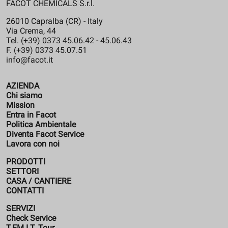
FACOT CHEMICALS S.r.l.
26010 Capralba (CR) - Italy
Via Crema, 44
Tel. (+39) 0373 45.06.42 - 45.06.43
F. (+39) 0373 45.07.51
info@facot.it
AZIENDA
Chi siamo
Mission
Entra in Facot
Politica Ambientale
Diventa Facot Service
Lavora con noi
PRODOTTI
SETTORI
CASA / CANTIERE
CONTATTI
SERVIZI
Check Service
T.EM.I.T. Tour