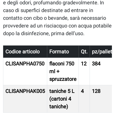
e degli odori, profumando gradevolmente. In
caso di superfici destinate ad entrare in
contatto con cibo o bevande, sarà necessario
provvedere ad un risciacquo con acqua potabile
dopo la disinfezione, prima dell’uso.
Codice articolo
Formato
Qt.
pz/pallet.
CLISANPHA0750
flaconi 750
12
384
ml +
spruzzatore
CLISANPHAK005
taniche 5 L
4
128
(cartoni 4
taniche)