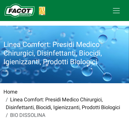
Linea Comfort: Presidi Medico
Chirurgici, Disinfettanti, Biocidi,
Igienizzanti, Prodotti Biologici
Home
Linea Comfort: Presidi Medico Chirurgici,
Disinfettanti, Biocidi, Igienizzanti, Prodotti Biologici
BIO DISSOLINA