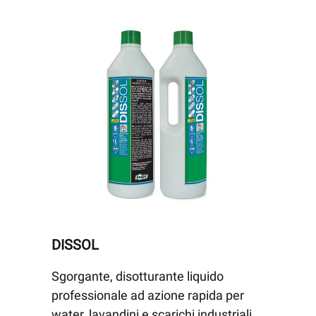
DISSOL
Sgorgante, disotturante liquido
professionale ad azione rapida per
water, lavandini e scarichi industriali.