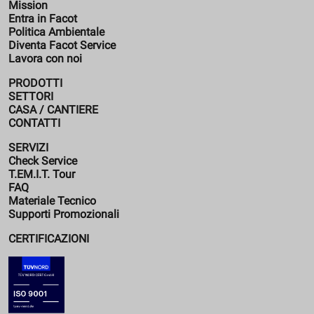
Mission
Entra in Facot
Politica Ambientale
Diventa Facot Service
Lavora con noi
PRODOTTI
SETTORI
CASA / CANTIERE
CONTATTI
SERVIZI
Check Service
T.EM.I.T. Tour
FAQ
Materiale Tecnico
Supporti Promozionali
CERTIFICAZIONI