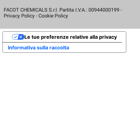
FACOT CHEMICALS S.r.l. Partita I.V.A.: 00944000199 -
Privacy Policy
-
Cookie Policy
Le tue preferenze relative alla privacy
Informativa sulla raccolta