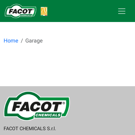
Home
Garage
FACOT CHEMICALS S.r.l.